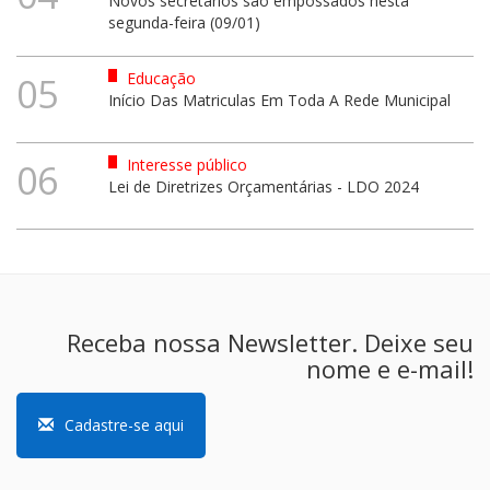
Novos secretários são empossados nesta
segunda-feira (09/01)
Educação
05
Início Das Matriculas Em Toda A Rede Municipal
Interesse público
06
Lei de Diretrizes Orçamentárias - LDO 2024
Receba nossa Newsletter. Deixe seu
nome e e-mail!
Cadastre-se aqui