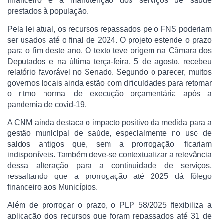
financeiro e a manutenção dos serviços de saúde
prestados à população.
Pela lei atual, os recursos repassados pelo FNS poderiam
ser usados até o final de 2024. O projeto estende o prazo
para o fim deste ano. O texto teve origem na Câmara dos
Deputados e na última terça-feira, 5 de agosto, recebeu
relatório favorável no Senado. Segundo o parecer, muitos
governos locais ainda estão com dificuldades para retomar
o ritmo normal de execução orçamentária após a
pandemia de covid-19.
A CNM ainda destaca o impacto positivo da medida para a
gestão municipal de saúde, especialmente no uso de
saldos antigos que, sem a prorrogação, ficariam
indisponíveis. Também deve-se contextualizar a relevância
dessa alteração para a continuidade de serviços,
ressaltando que a prorrogação até 2025 dá fôlego
financeiro aos Municípios.
Além de prorrogar o prazo, o PLP 58/2025 flexibiliza a
aplicação dos recursos que foram repassados até 31 de