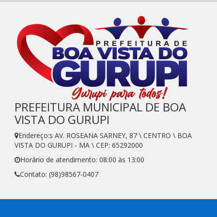
PREFEITURA MUNICIPAL DE BOA
VISTA DO GURUPI
Endereço:s AV. ROSEANA SARNEY, 87 \ CENTRO \ BOA
VISTA DO GURUPI - MA \ CEP: 65292000
Horário de atendimento: 08:00 às 13:00
Contato: (98)98567-0407