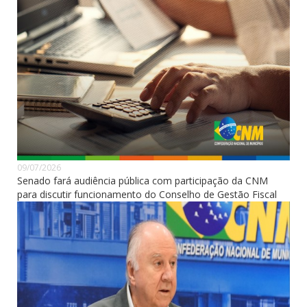
09/07/2026
Senado fará audiência pública com participação da CNM
para discutir funcionamento do Conselho de Gestão Fiscal