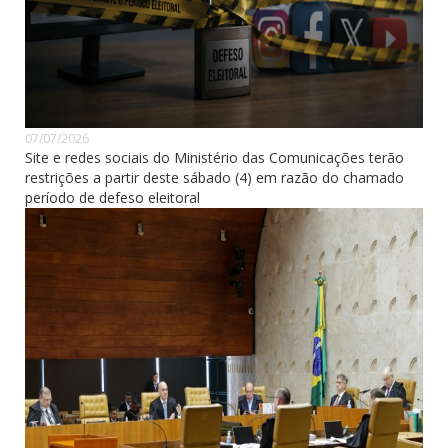
07/07/2026
Site e redes sociais do Ministério das Comunicações terão
restrições a partir deste sábado (4) em razão do chamado
período de defeso eleitoral