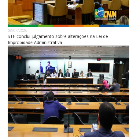
03/07/2026
STF conclui julgamento sobre alterações na Lei de
Improbidade Administrativa