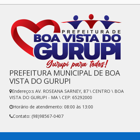
PREFEITURA MUNICIPAL DE BOA
VISTA DO GURUPI
Endereço:s AV. ROSEANA SARNEY, 87 \ CENTRO \ BOA
VISTA DO GURUPI - MA \ CEP: 65292000
Horário de atendimento: 08:00 às 13:00
Contato: (98)98567-0407